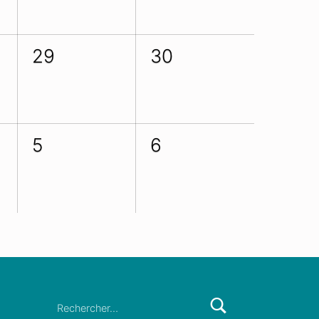
29
30
5
6