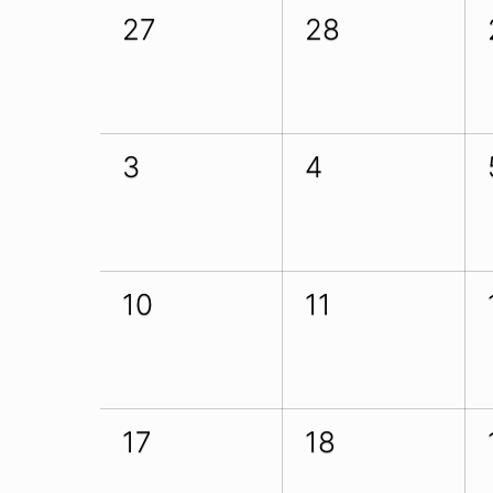
27
28
3
4
10
11
17
18