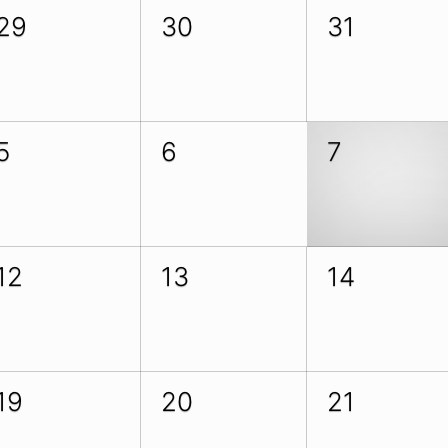
29
30
31
5
6
7
12
13
14
19
20
21