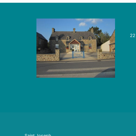
22
Saint Joseph