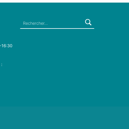
Rechercher :
-16:30
 :