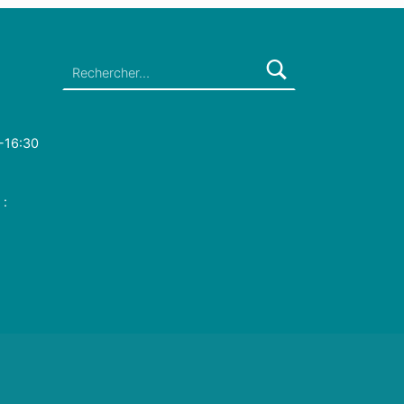
Rechercher :
-16:30
 :