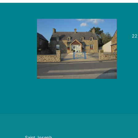
22
Saint Joseph