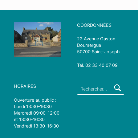
Skip back to main navigation
COORDONNÉES
22 Avenue Gaston
Doumergue
50700 Saint-Joseph
Tél.
0
2 33 40 07 09
Rechercher :
HORAIRES
Ouverture au public :
Lundi 13:30–16:30
Mercredi 09:00–12:00
et 13:30-16:30
Vendredi 13:30–16:30