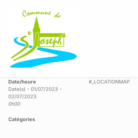
MAIRIE SAINT-JOSEPH
Date/heure
#_LOCATIONMAP
Date(s) - 01/07/2023 -
02/07/2023
0h00
Catégories