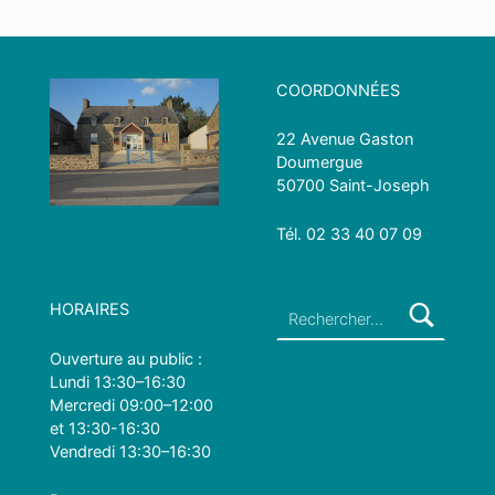
Skip back to main navigation
COORDONNÉES
22 Avenue Gaston
Doumergue
50700 Saint-Joseph
Tél.
0
2 33 40 07 09
Rechercher :
HORAIRES
Ouverture au public :
Lundi 13:30–16:30
Mercredi 09:00–12:00
et 13:30-16:30
Vendredi 13:30–16:30