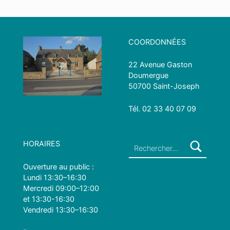
Skip back to main navigation
COORDONNÉES
22 Avenue Gaston
Doumergue
50700 Saint-Joseph
Tél.
0
2 33 40 07 09
Rechercher :
HORAIRES
Ouverture au public :
Lundi 13:30–16:30
Mercredi 09:00–12:00
et 13:30-16:30
Vendredi 13:30–16:30